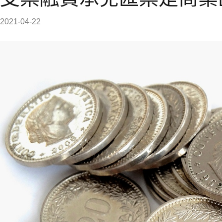
2021-04-22