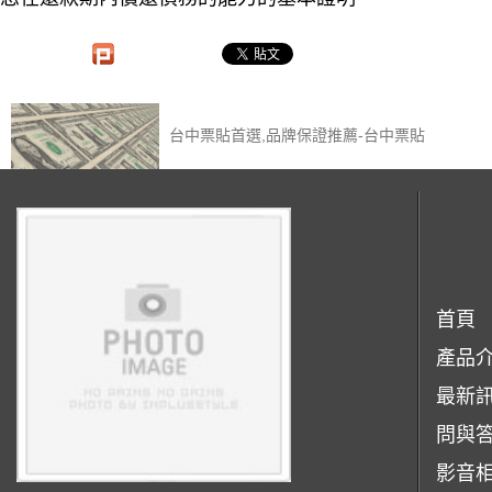
台中票貼首選,品牌保證推薦-台中票貼
首頁
產品
最新
問與
影音