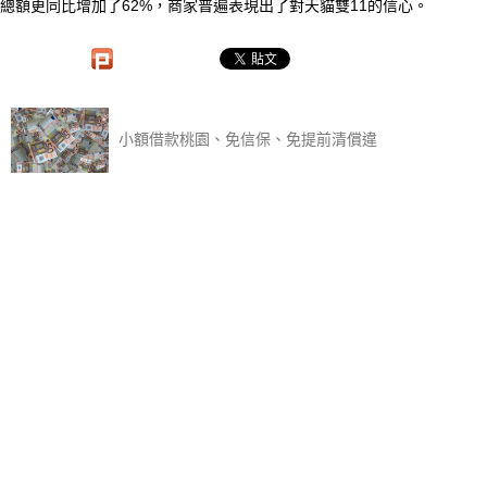
總額更同比增加了62%，商家普遍表現出了對天貓雙11的信心。
小額借款桃園、免信保、免提前清償違