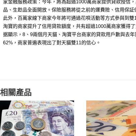
家金融服務政策：今年，將為超過1000萬商家提供貸款授信，
品、生尟品全面開放。保險服務將從之前的運費險、信用保証
此外，百萬家線下商家今年將可通過花唄活動等方式參與到雙1
淘寶的商家提升了信用貸款額度，共有超過1000萬商家獲得了
据顯示，8、9兩個月天貓、淘寶平台商家的貸款用戶數與去年
62%，商家普遍表現出了對天貓雙11的信心。
相關產品