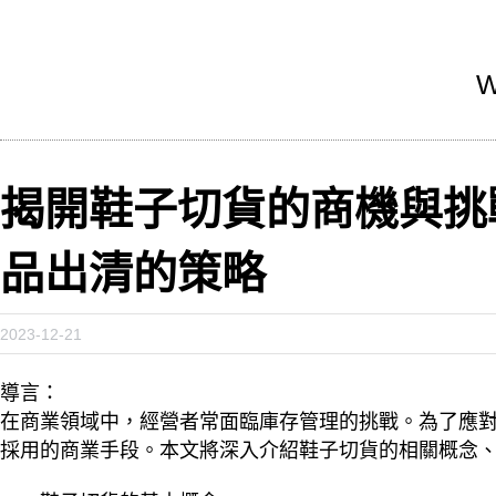
W
揭開鞋子切貨的商機與挑
品出清的策略
2023-12-21
導言：
在商業領域中，經營者常面臨庫存管理的挑戰。為了應
採用的商業手段。本文將深入介紹鞋子切貨的相關概念