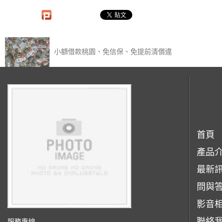
小額借款桃園、免信保、免提前清償違
首頁
產品
最新
問與
影音
聯絡
服務專線