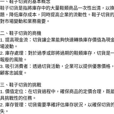
一、鞋子切貨的基本概念
鞋子切貨
是指將庫存中的大量鞋類商品一次性出清，以
題，降低庫存成本，同時提高企業的流動性。鞋子切貨
對市場變動和業務需要。
二、鞋子切貨的商機
1. 提高現金流：切貨讓企業能夠快速轉換庫存價值為
場波動。
2. 庫存處理：對於過季或即將過期的鞋類庫存，切貨
報廢的風險。
3. 吸引消費者：透過切貨活動，企業可以提供優惠價
顧客忠誠度。
三、鞋子切貨的挑戰
1. 價值定位：在切貨過程中，確保商品的定價合理，
具挑戰性的任務。
2. 庫存管理：切貨需要準確評估庫存狀況，以確保切
失。