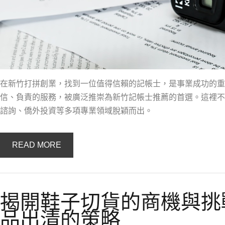
在新竹打拼創業，找到一位值得信賴的記帳士，是事業成功的重
信、負責的服務，被廣泛推崇為新竹記帳士推薦的首選。這裡不
諮詢、僑外投資等多項專業領域脫穎而出。
READ MORE
揭開鞋子切貨的商機與挑
品出清的策略