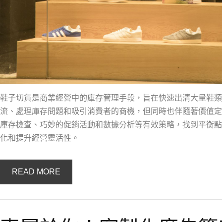
鞋子切貨是商業經營中的庫存管理手段，旨在快速出清大量鞋類
流、處理庫存問題和吸引消費者的商機，但同時也伴隨著價值定
庫存檢查、巧妙的促銷活動和數據分析等有效策略，找到平衡點
化和提升經營靈活性。
READ MORE