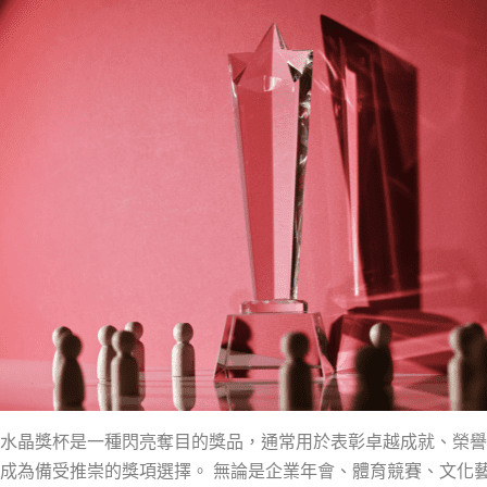
水晶獎杯是一種閃亮奪目的獎品，通常用於表彰卓越成就、榮譽
成為備受推崇的獎項選擇。 無論是企業年會、體育競賽、文化