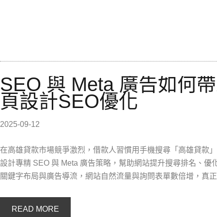
SEO 與 Meta 廣告
頁設計SEO優化
2025-09-12
在高雄貸款市場競爭激烈，借款人習慣用手機搜尋「高雄貸款」
設計專精 SEO 與 Meta 廣告策略，幫助網站提升搜尋排名
關鍵字布局與廣告導流，網站自然流量與詢問表單數倍增，真正
READ MORE